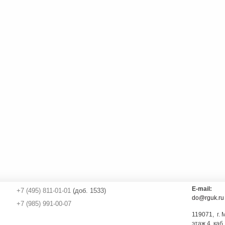
E-mail:
+7 (495) 811-01-01
(доб. 1533)
do@rguk.ru
+7 (985) 991-00-07
119071
, г.
этаж 4, каб