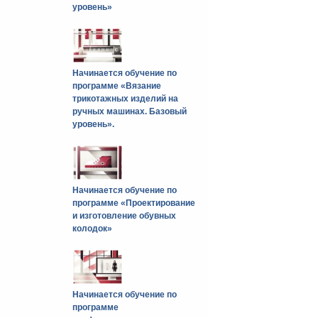
уровень»
Начинается обучение по
программе «Вязание
трикотажных изделий на
ручных машинах. Базовый
уровень».
Начинается обучение по
программе «Проектирование
и изготовление обувных
колодок»
Начинается обучение по
программе