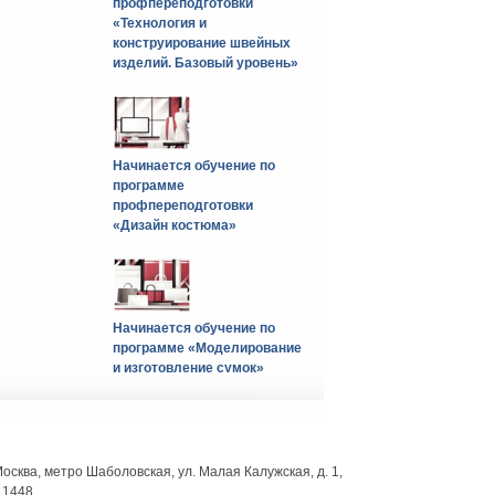
профпереподготовки
«Технология и
конструирование швейных
изделий. Базовый уровень»
Начинается обучение по
программе
профпереподготовки
«Дизайн костюма»
Начинается обучение по
программе «Моделирование
и изготовление сумок»
 Москва, метро Шаболовская, ул. Малая Калужская, д. 1,
. 1448