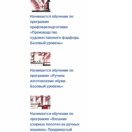
Начинается обучение по
программе
профпереподготовки
«Производство
художественного фарфора.
Базовый уровень»
Начинается обучение по
программе «Ручное
изготовление обуви.
Базовый уровень»
Начинается обучение по
программе «Вязание
узорных полотен на ручных
машинах. Продвинутый