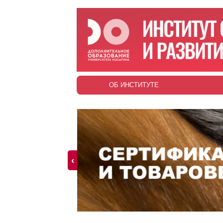
ОБ ИНСТИТУТЕ
‹