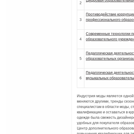
Цифровая образовательная
2
Противодействие коррупции
3
профессионального образо
Современные технологии п
4
образовательного учрежде
Педагогическая деятельнос
5
образовательных организа
Педагогическая деятельнос
6
музыкальных образователь
Индустрия моды является одной 
меняются другими, тренды сезо
специалистам в области моды, с
квалификацию и оставаться в кур
одежде была свежесть дизайнерс
удобных для покупателя образов
Центр дополнительного образов
повышения квалификации для тех