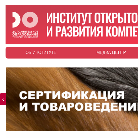
ОБ ИНСТИТУТЕ
МЕДИА-ЦЕНТР
‹