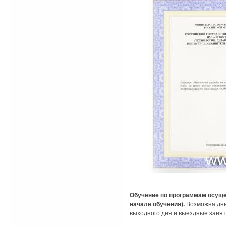
Обучение по программам осущес
начале обучения).
Возможна дне
выходного дня и выездные занят