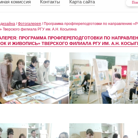
мная комиссия
Контакты
Карта сайта
 дизайна
/
Фотогалерея
/
Программа профпереподготовки по направлению «Р
» Тверского филиала РГУ им. А.Н. Косыгина
АЛЕРЕЯ: ПРОГРАММА ПРОФПЕРЕПОДГОТОВКИ ПО НАПРАВЛЕ
ОК И ЖИВОПИСЬ» ТВЕРСКОГО ФИЛИАЛА РГУ ИМ. А.Н. КОСЫ