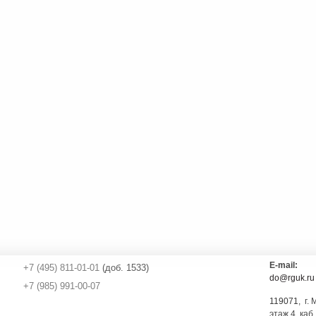
E-mail:
+7 (495) 811-01-01
(доб. 1533)
do@rguk.ru
+7 (985) 991-00-07
119071
, г.
этаж 4, каб