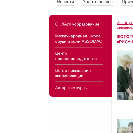
Новости
Задать вопрос
Прие
Институт
ОНЛАЙН-образование
живопись
Международная школа
ФОТОГ
обуви и кожи ASSOMAC
«РИСУН
Центр
профпереподготовки
Центр повышения
квалификации
Авторские курсы