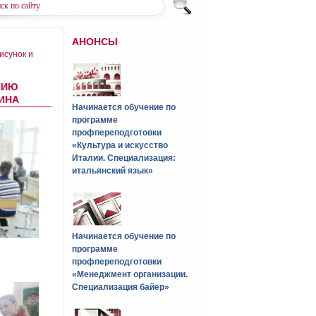
АНОНСЫ
исунок и
НИЮ
ГИНА
Начинается обучение по
программе
профпереподготовки
«Культура и искусство
Италии. Специализация:
итальянский язык»
Начинается обучение по
программе
профпереподготовки
«Менеджмент организации.
Специализация байер»