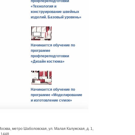
профпереподготовки
«Технология и
конструирование швейных
изделий. Базовый уровень»
Начинается обучение по
программе
профпереподготовки
«Дизайн костюма»
Начинается обучение по
программе «Моделирование
и изготовление сумок»
 Москва, метро Шаболовская, ул. Малая Калужская, д. 1,
. 1448