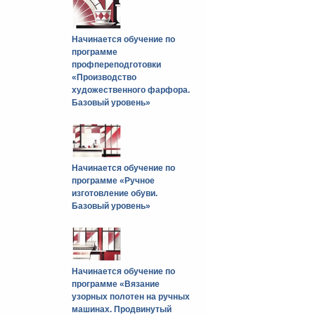
Начинается обучение по
программе
профпереподготовки
«Производство
художественного фарфора.
Базовый уровень»
Начинается обучение по
программе «Ручное
изготовление обуви.
Базовый уровень»
Начинается обучение по
программе «Вязание
узорных полотен на ручных
машинах. Продвинутый