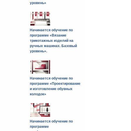
уровень»
Начинается обучение по
программе «Вязание
трикотажных изделий на
ручных машинах. Базовый
уровень».
Начинается обучение по
программе «Проектирование
и изготовление обувных
колодок»
Начинается обучение по
программе