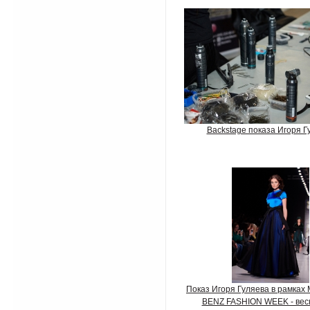
Backstage показа Игоря Г
Показ Игоря Гуляева в рамка
BENZ FASHION WEEK - вес