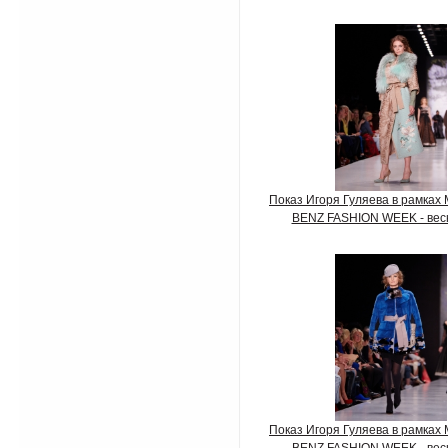
Показ Игоря Гуляева в рамка
BENZ FASHION WEEK - вес
Показ Игоря Гуляева в рамка