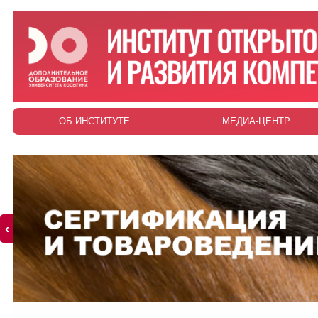
ОБ ИНСТИТУТЕ
МЕДИА-ЦЕНТР
‹