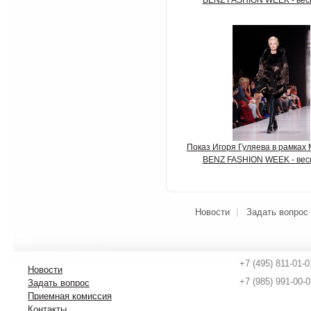
BENZ FASHION WEEK - вес
Показ Игоря Гуляева в рамка
BENZ FASHION WEEK - вес
Новости
Задать вопрос
+7 (495) 811-01-0
Новости
+7 (985) 991-00-0
Задать вопрос
Приемная комиссия
Контакты